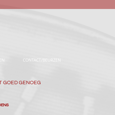
EN
CONTACT/BEURZEN
ET GOED GENOEG
DENS