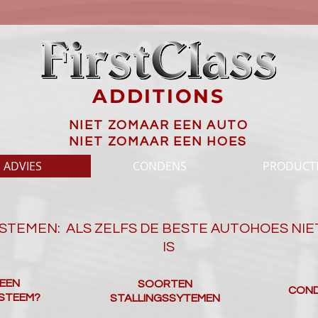
ADDITIONS
NIET ZOMAAR EEN AUTO
NIET ZOMAAR EEN HOES
ADVIES
CONDENS
PRODUCT
STEMEN: ALS ZELFS DE BESTE AUTOHOES NI
IS
EEN
SOORTEN
CON
STEEM?
STALLINGSSYTEMEN