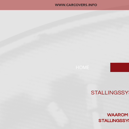
WWW.CARCOVERS.INFO
HOME
STALLINGSSY
WAAROM 
STALLINGSSY