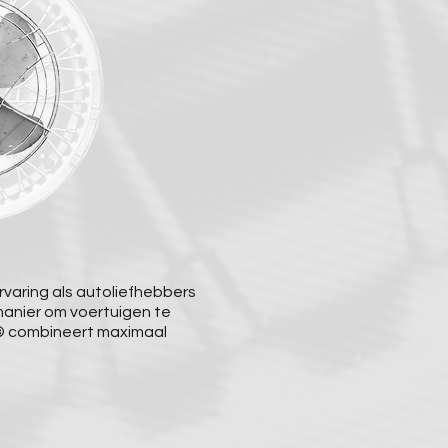
rvaring als autoliefhebbers
 manier om voertuigen te
® combineert maximaal