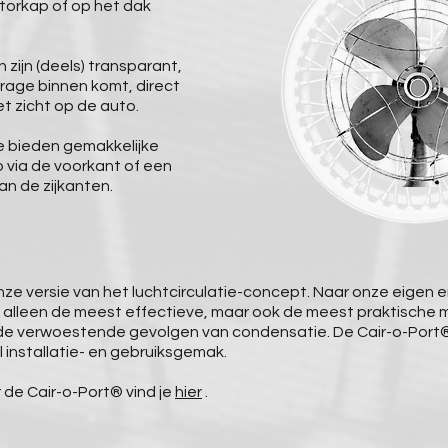
torkap of op het dak
zijn (deels) transparant,
garage binnen komt, direct
t zicht op de auto.
e bieden gemakkelijke
 via de voorkant of een
an de zijkanten.
nze versie van het luchtcirculatie-concept. Naar onze eigen e
iet alleen de meest effectieve, maar ook de meest praktische
e verwoestende gevolgen van condensatie. De Cair-o-Port
 installatie- en gebruiksgemak.
 de Cair-o-Port® vind je
hier
.