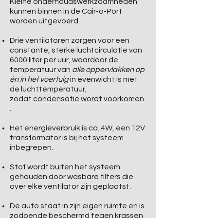
Kleine onderhoudswerkzaamheden
kunnen binnen in de Cair-o-Port
worden uitgevoerd.
Drie ventilatoren zorgen voor een
constante, sterke luchtcirculatie van
6000 liter per uur, waardoor de
temperatuur van
alle oppervlakken op
én in het voertuig
in evenwicht is met
de luchttemperatuur,
zodat
condensatie wordt voorkomen
.
Het energieverbruik is ca. 4W, een 12V
transformator is bij het systeem
inbegrepen.
Stof wordt buiten het systeem
gehouden door wasbare filters die
over elke ventilator zijn geplaatst.
De auto staat in zijn eigen ruimte en is
zodoende beschermd tegen krassen