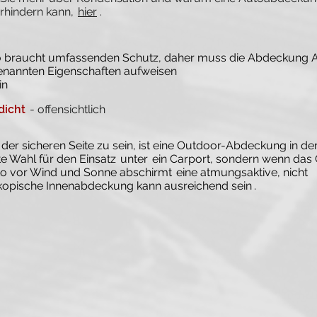
erhindern kann,
hier
.
o braucht umfassenden Schutz, daher muss die Abdeckung 
nannten Eigenschaften aufweisen
in
dicht
- offensichtlich
der sicheren Seite zu sein, ist eine Outdoor-Abdeckung in de
te Wahl für den Einsatz
unter
ein Carport, sondern wenn das 
o vor Wind und Sonne abschirmt
eine atmungsaktive, nicht
opische Innenabdeckung kann ausreichend sein
.