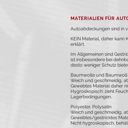
MATERIALIEN FÜR AU
Autoabdeckungen sind in ver
KEIN Material, daher kann
erklärt.
Im Allgemeinen sind Gestri
ist insbesondere bei dehnba
desto weniger Schutz bietet
Baumwolle und Baumwoll
Weich und geschmeidig, at
Gewebtes Material daher ni
Hygroskopisch: zieht Feucht
Lagerbedingungen.
Polyester, Polysatin
Weich und geschmeidig, at
Gewebtes/gestricktes Mater
Nicht hygroskopisch, behält