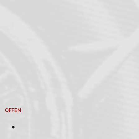
OFFEN
●