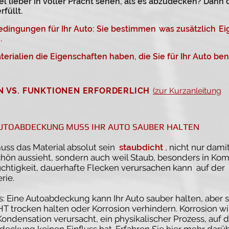
el lieber in voller Pracht sehen, als es abzudecken? Dann 
füllt.
bedingungen für Ihr Auto: Sie bestimmen
was zusätzlich
Ei
.
aterialien die Eigenschaften haben, die Sie für Ihr Auto be
 VS. FUNKTIONEN ERFORDERLICH
(zur Kurzanleitung
AUTOABDECKUNG MUSS IHR AUTO SAUBER HALTEN
ss das Material absolut sein
staubdicht
, nicht nur dami
hön aussieht, sondern auch weil Staub, besonders in Kom
uchtigkeit, dauerhafte Flecken verursachen kann
auf der
rie.
: Eine Autoabdeckung kann Ihr Auto sauber halten, aber s
T trocken halten oder Korrosion verhindern. Korrosion wi
ondensation verursacht, ein physikalischer Prozess, auf 