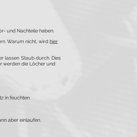
or- und Nachteile haben.
rn. Warum nicht, wird
hier
er lassen
Staub durch. Dies
r
werden die Löcher und
tz in feuchten
nn aber einlaufen.