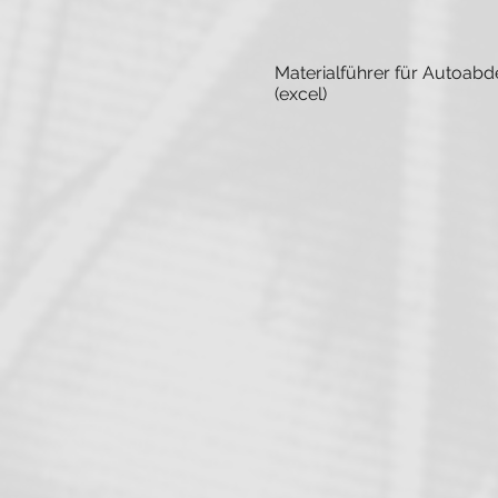
Materialführer für Autoab
(excel)