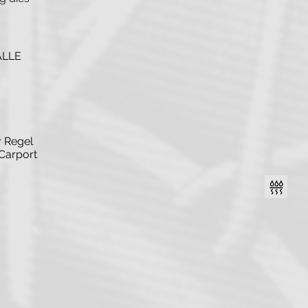
ALLE
r Regel
Carport