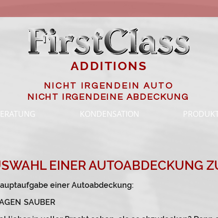
ADDITIONS
NICHT IRGENDEIN AUTO
NICHT IRGENDEINE ABDECKUNG
BERATUNG
KONDENSATION
PRODUK
USWAHL EINER AUTOABDECKUNG Z
 Hauptaufgabe einer Autoabdeckung:
AGEN
SAUBER