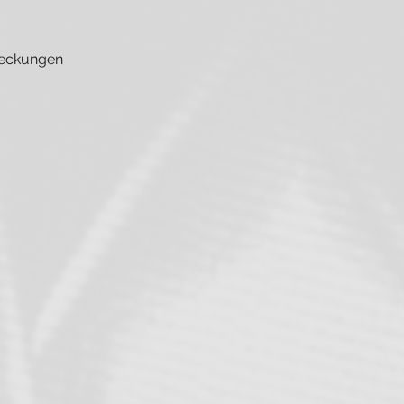
deckungen