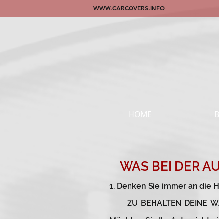
WWW.CARCOVERS.INFO
HOME
WAS BEI DER A
1. Denken Sie immer an die
ZU
BEHALTEN
DEINE
W