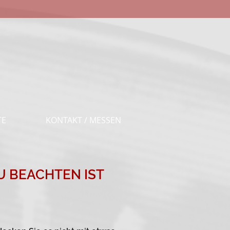
TE
KONTAKT / MESSEN
U BEACHTEN IST